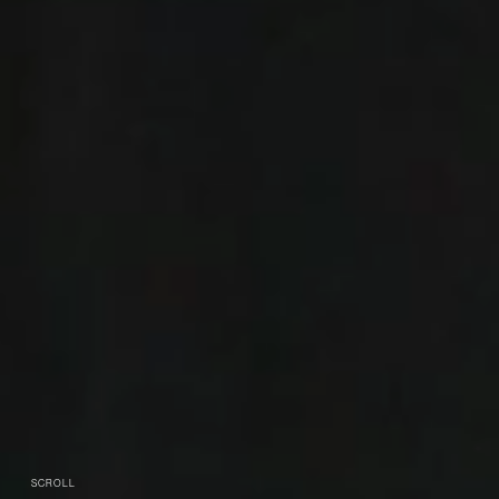
SCROLL