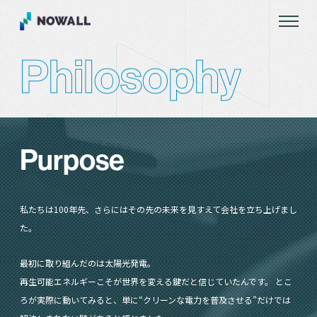
Philosophy
Purpose
私たちは100年先、さらにはその先の未来を見すえて会社を立ち上げまし
た。
最初に取り組んだのは太陽光発電。
再生可能エネルギーこそが世界を変える鍵だと信じていたんです。 とこ
ろが実際に動いてみると、単に“クリーンな電力を普及させる”だけでは