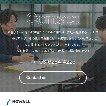
Contact
お客さまがお抱えの課題についてのご相談や、弊社が提供するサービス
へのご不明点、
その他業務提携など、お気軽にお問い合わせ下さいま
せ。弊社コンサルタントがサポートします。
受付時間：10:00~17:30 ( 第2・4土曜、日曜、祝日定休 )
03-6284-4225
Tel.
Contact us